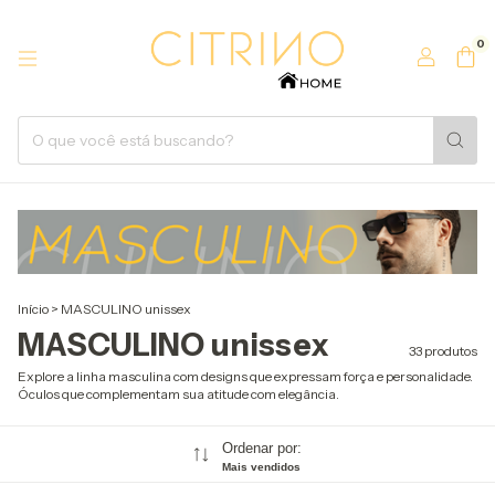
0
Início
>
MASCULINO unissex
MASCULINO unissex
33 produtos
Explore a linha masculina com designs que expressam força e personalidade.
Óculos que complementam sua atitude com elegância.
Ordenar por:
Mais vendidos