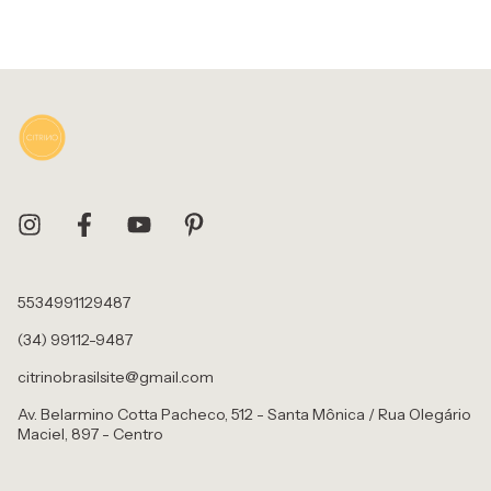
5534991129487
(34) 99112-9487
citrinobrasilsite@gmail.com
Av. Belarmino Cotta Pacheco, 512 - Santa Mônica / Rua Olegário
Maciel, 897 - Centro